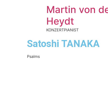
Martin von d
Heydt
KONZERTPIANIST
Satoshi TANAKA
Psalms