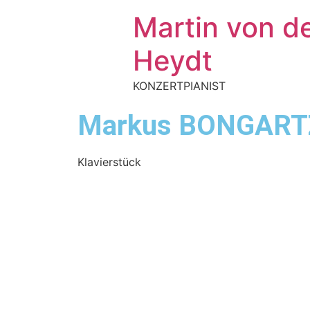
Martin von d
Heydt
KONZERTPIANIST
Markus BONGART
Klavierstück