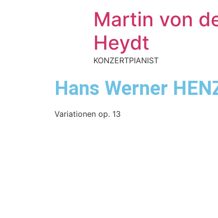
Martin von d
Heydt
KONZERTPIANIST
Hans Werner HEN
Variationen op. 13