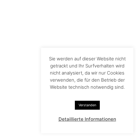
Sie werden auf dieser Website nicht
getrackt und Ihr Surfverhalten wird
nicht analysiert, da wir nur Cookies
verwenden, die für den Betrieb der
Website technisch notwendig sind.
Verstanden
Detaillierte Informationen