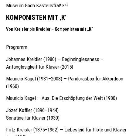
Museum Goch Kastellstraße 9
KOMPONISTEN MIT ‚K‘
Von Kreisler bis Kreidler – Komponisten mit „K“
Programm
Johannes Kreidler (1980) — Beginninglessness –
Anfanglosigkeit für Klavier (2015)
Mauricio Kagel (1931–2008) — Pandorasbox für Akkordeon
(1960)
Mauricio Kagel — Aus: Die Erschöpfung der Welt (1980)
KONZERTE
Józef Koffler (1896–1944)
REPERTOIRE
Sonatine für Klavier (1930)
Fritz Kreisler (1875–1962) — Liebesleid für Flöte und Klavier
VITA