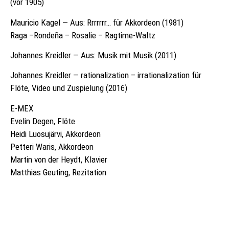
(vor 1905)
VIDEO
Mauricio Kagel — Aus: Rrrrrrr… für Akkordeon (1981)
Raga –Rondeña – Rosalie – Ragtime-Waltz
KONTAKT
Johannes Kreidler — Aus: Musik mit Musik (2011)
Johannes Kreidler — rationalization – irrationalization für
Flöte, Video und Zuspielung (2016)
E-MEX
Evelin Degen, Flöte
Heidi Luosujärvi, Akkordeon
Petteri Waris, Akkordeon
Martin von der Heydt, Klavier
Matthias Geuting, Rezitation