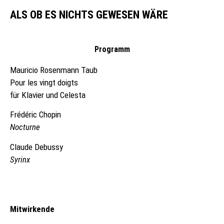
ALS OB ES NICHTS GEWESEN WÄRE
Programm
KONZERTE
Mauricio Rosenmann Taub
Pour les vingt doigts
REPERTOIRE
für Klavier und Celesta
VITA
Frédéric Chopin
Nocturne
VIDEO
Claude Debussy
Syrinx
KONTAKT
Mitwirkende